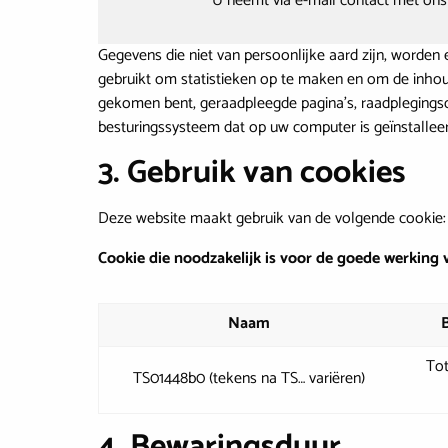
U neemt via e-mail contact met ons
Gegevens die niet van persoonlijke aard zijn, worde
gebruikt om statistieken op te maken en om de inhoud
gekomen bent, geraadpleegde pagina’s, raadplegingsd
besturingssysteem dat op uw computer is geïnstallee
3. Gebruik van cookies
Deze website maakt gebruik van de volgende cookie:
Cookie die noodzakelijk is voor de goede werking 
Naam
Tot
TS01448b0 (tekens na TS… variëren)
4. Bewaringsduur