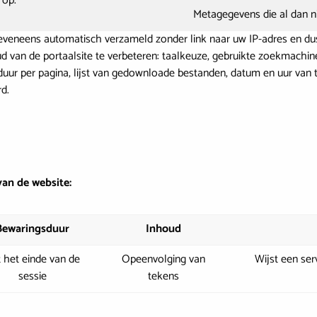
 op.
Metagegevens die al dan ni
n eveneens automatisch verzameld zonder link naar uw IP-adres en d
 van de portaalsite te verbeteren: taalkeuze, gebruikte zoekmachin
uur per pagina, lijst van gedownloade bestanden, datum en uur van 
rd.
van de website:
Bewaringsduur
Inhoud
 het einde van de
Opeenvolging van
Wijst een ser
sessie
tekens