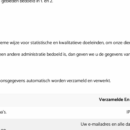
gebieden bedoeld in 1. en 2.
:
e wijze voor statistische en kwalitatieve doeleinden, om onze die
een andere administratie bedoeld is, dan geven we u de gegevens van d
rsoonsgegevens automatisch worden verzameld en verwerkt.
Verzamelde En
a’s.
I
Uw e-mailadres en alle da