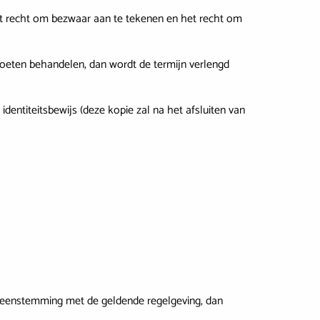
het recht om bezwaar aan te tekenen en het recht om
oeten behandelen, dan wordt de termijn verlengd
entiteitsbewijs (deze kopie zal na het afsluiten van
vereenstemming met de geldende regelgeving, dan