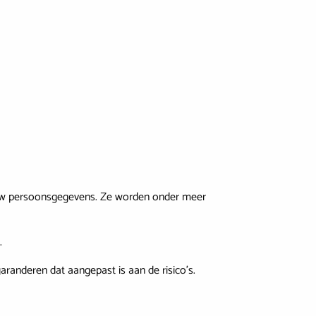
an uw persoonsgegevens. Ze worden onder meer
n.
randeren dat aangepast is aan de risico’s.