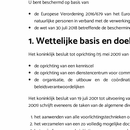
U bent beschermd op basis van:
de Europese Verordening 2016/679 van het Euro
natuurlijke personen in verband met de verwerkin
de wet van 30 juli 2018 betreffende de beschermi
1. Wettelijke basis en do
Het koninklijk besluit tot oprichting (15 mei 2001) v
de oprichting van een kenniscel
de oprichting van een dienstencentrum voor comm
de organisatie, de uitbouw en de coördina
beleidsverantwoordelijken
Het koninklijk besluit van 19 juli 2001 tot uitvoering 
2001) schrijft eveneens de taken van de algemene dire
het aanwenden van alle voorlichtingstechnieken o
het verzamelen van een zo volledig mogelijke do