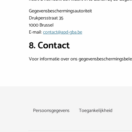
Gegevensbeschermingsautoriteit
Drukpersstraat 35
1000 Brussel
E-mail:
contact@apd-gba.be
8. Contact
Voor informatie over ons gegevensbeschermingsbele
Footer
Persoonsgegevens
Toegankelijkheid