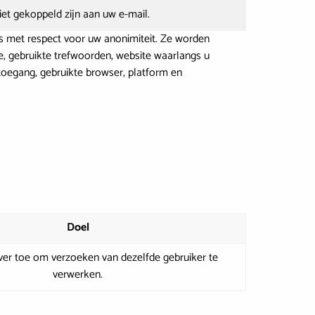
et gekoppeld zijn aan uw e-mail.
us met respect voor uw anonimiteit. Ze worden
e, gebruikte trefwoorden, website waarlangs u
toegang, gebruikte browser, platform en
Doel
ver toe om verzoeken van dezelfde gebruiker te
verwerken.