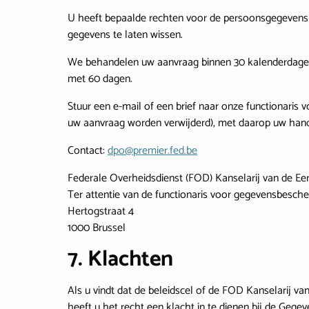
U heeft bepaalde rechten voor de persoonsgegevens d
gegevens te laten wissen.
We behandelen uw aanvraag binnen 30 kalenderdagen.
met 60 dagen.
Stuur een e-mail of een brief naar onze functionaris
uw aanvraag worden verwijderd), met daarop uw hand
Contact:
dpo@premier.fed.be
Federale Overheidsdienst (FOD) Kanselarij van de Eer
Ter attentie van de functionaris voor gegevensbesch
Hertogstraat 4
1000 Brussel
7. Klachten
Als u vindt dat de beleidscel of de FOD Kanselarij v
heeft u het recht een klacht in te dienen bij de Gege