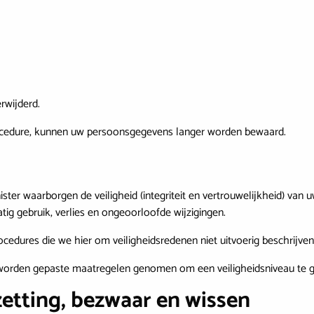
rwijderd.
 procedure, kunnen uw persoonsgegevens langer worden bewaard.
ister waarborgen de veiligheid (integriteit en vertrouwelijkheid) v
g gebruik, verlies en ongeoorloofde wijzigingen.
cedures die we hier om veiligheidsredenen niet uitvoerig beschrijve
k worden gepaste maatregelen genomen om een veiligheidsniveau te ga
zetting, bezwaar en wissen