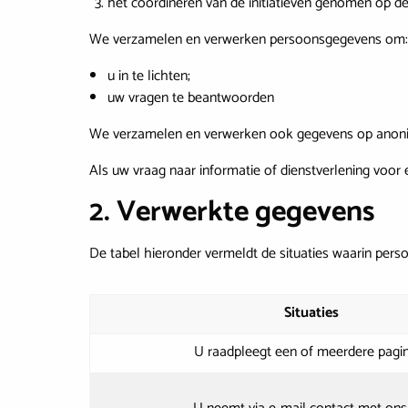
het coördineren van de initiatieven genomen op de 
We verzamelen en verwerken persoonsgegevens om
u in te lichten;
uw vragen te beantwoorden
We verzamelen en verwerken ook gegevens op anoniem
Als uw vraag naar informatie of dienstverlening voor 
2. Verwerkte gegevens
De tabel hieronder vermeldt de situaties waarin pe
Situaties
U raadpleegt een of meerdere pagin