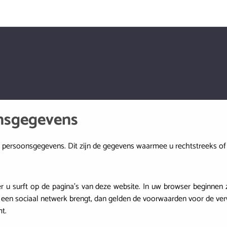
nsgegevens
persoonsgegevens. Dit zijn de gegevens waarmee u rechtstreeks of 
r u surft op de pagina's van deze website. In uw browser beginnen
f een sociaal netwerk brengt, dan gelden de voorwaarden voor de ve
t.