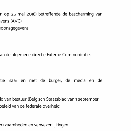
en op 25 mei 2018) betreffende de bescherming van
evens (AVG)
ersoonsgegevens
n van de algemene directie Externe Communicatie:
rmatie naar en met de burger, de media en de
rheid van bestuur (Belgisch Staatsblad van 1 september
beleid van de federale overheid:
werkzaamheden en verwezenlijkingen