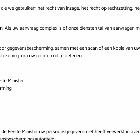
ie we gebruiken: het recht van inzage, het recht op rechtzetting, 
 Als uw aanvraag complex is of onze diensten tal van aanvragen m
 voor gegevensbescherming, samen met een scan of een kopie van uw id
tekening, om uw rechten uit te oefenen:
ste Minister
erming
an de Eerste Minister uw persoonsgegevens niet heeft verwerkt in o
vensbeschermingsautoriteit: