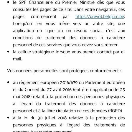
le SPF Chancellerie du Premier Ministre dès que vous
consultez les pages de ce site. Dans votre navigateur, ces
pages commencent par
https://prevot.belgium.be
.
Lorsqu'un lien vous mène vers un autre site, une
application en ligne ou un réseau social, c'est aux
conditions de traitement des données à caractère
personnel de ces services que vous devez vous référer.
la cellule stratégique lorsque vous prenez contact par e-
mail.
Vos données personnelles sont protégées conformément :
au règlement européen 2016/679 du Parlement européen
et du Conseil du 27 avril 2016 (entré en application le 25
mai 2018) relatif à la protection des personnes physiques
à l'égard du traitement des données à caractère
personnel et à la libre circulation de ces données (RGPD)
à la loi du 30 juillet 2018 relative à la protection des
personnes physiques à l'égard des traitements de