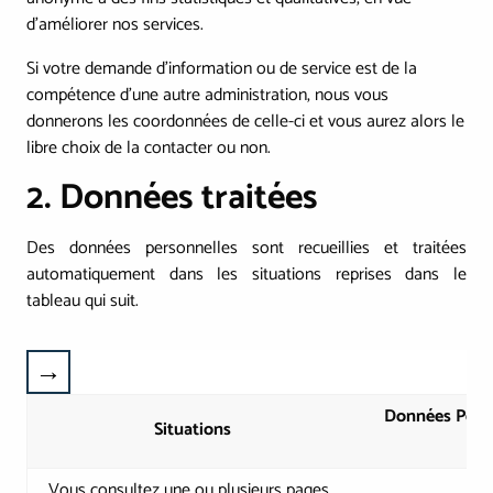
d’améliorer nos services.
Si votre demande d’information ou de service est de la
compétence d’une autre administration, nous vous
donnerons les coordonnées de celle-ci et vous aurez alors le
libre choix de la contacter ou non.
2. Données traitées
Des données personnelles sont recueillies et traitées
automatiquement dans les situations reprises dans le
tableau qui suit.
Données Perso
Situations
Vous consultez une ou plusieurs pages.
A