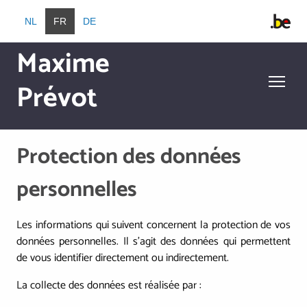
Aller au contenu principal
NL
FR
DE
Maxime
Prévot
Aller au contenu principal
Protection des données
personnelles
Les informations qui suivent concernent la protection de vos
données personnelles. Il s’agit des données qui permettent
de vous identifier directement ou indirectement.
La collecte des données est réalisée par :