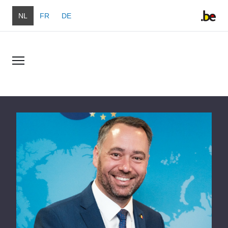
Overslaan en naar de inhoud gaan
NL
FR
DE
Overslaan en naar de inhoud gaan