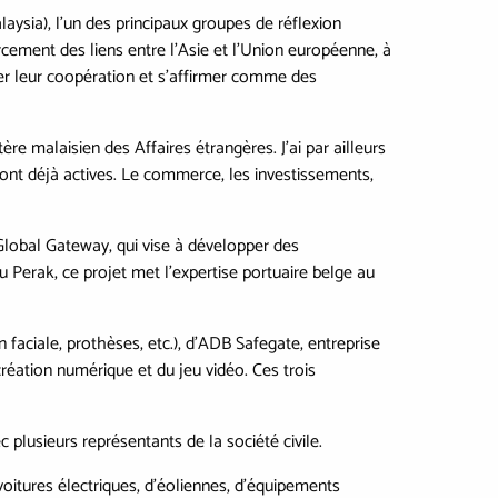
laysia), l’un des principaux groupes de réflexion
rcement des liens entre l’Asie et l’Union européenne, à
cer leur coopération et s’affirmer comme des
re malaisien des Affaires étrangères. J’ai par ailleurs
sont déjà actives. Le commerce, les investissements,
 Global Gateway, qui vise à développer des
u Perak, ce projet met l’expertise portuaire belge au
n faciale, prothèses, etc.), d’ADB Safegate, entreprise
 création numérique et du jeu vidéo. Ces trois
 plusieurs représentants de la société civile.
voitures électriques, d’éoliennes, d’équipements