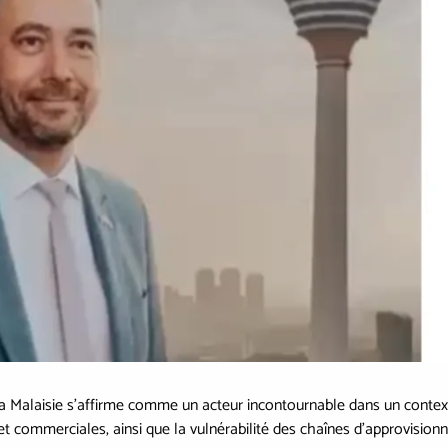
a Malaisie s’affirme comme un acteur incontournable dans un contex
et commerciales, ainsi que la vulnérabilité des chaînes d’approvision