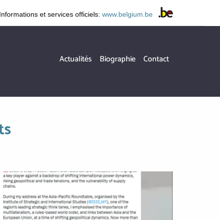
Informations et services officiels:
www.belgium.be
Hoofdnavigatie
Actualités
Biographie
Contact
ts