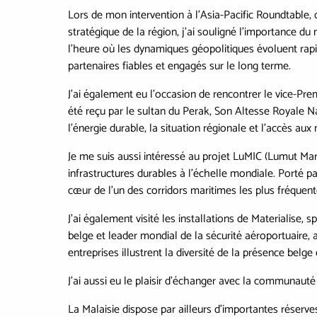
Lors de mon intervention à l’Asia-Pacific Roundtable, o
stratégique de la région, j’ai souligné l’importance du
l’heure où les dynamiques géopolitiques évoluent rapi
partenaires fiables et engagés sur le long terme.
J’ai également eu l’occasion de rencontrer le vice-Prem
été reçu par le sultan du Perak, Son Altesse Royale N
l’énergie durable, la situation régionale et l’accès au
Je me suis aussi intéressé au projet LuMIC (Lumut Mari
infrastructures durables à l’échelle mondiale. Porté pa
cœur de l’un des corridors maritimes les plus fréque
J’ai également visité les installations de Materialise, 
belge et leader mondial de la sécurité aéroportuaire, a
entreprises illustrent la diversité de la présence belge
J’ai aussi eu le plaisir d’échanger avec la communauté 
La Malaisie dispose par ailleurs d’importantes réserve