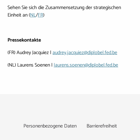
Sehen Sie sich die Zusammensetzung der strategischen
Einheit an (
NL
/
FR
)
Pressekontakte
(FR) Audrey Jacquiez |
audrey.jacquiez@diplobel.fed.be
(NL) Laurens Soenen |
laurens.soenen@diplobel.fed.be
Footer
Personenbezogene Daten
Barrierefreiheit
Social